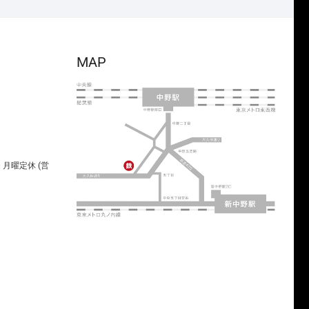
MAP
00 月曜定休 (営