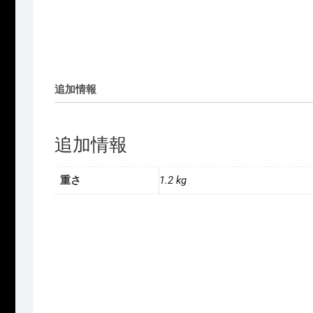
追加情報
追加情報
重さ
1.2 kg