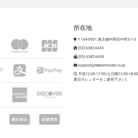
所在地
〒164-0001 東京都中野区中野3-1-3
(03) 6382-6433
(03) 6382-6436
support@tekkonmodel.co.jp
平祝12:00-17:00/土日曜12:00-18:
業日カレンダーをご参照下さい)