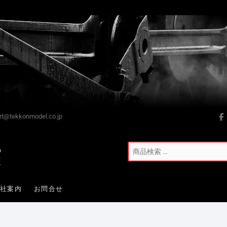
t@tekkonmodel.co.jp
会社案内
お問合せ