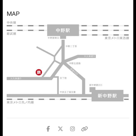
MAP
facebook
twitter
instagram
個