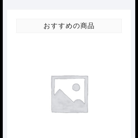
おすすめの商品
Nｹﾞ