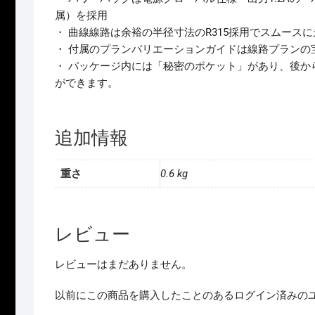
属）を採用
・ 曲線線路は余裕の半径寸法のR315採用でスムースに
・ 付属のプランバリエーションガイドは線路プランの
・ パッケージ内には「秘密のポケット」があり、後か
ができます。
追加情報
重さ
0.6 kg
レビュー
レビューはまだありません。
以前にこの商品を購入したことのあるログイン済みの