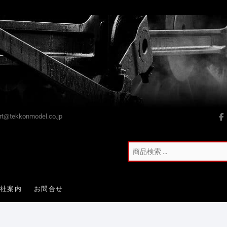
t@tekkonmodel.co.jp
会社案内
お問合せ