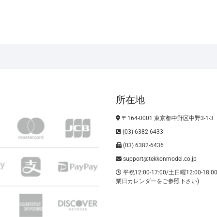
所在地
〒164-0001 東京都中野区中野3-1-3
(03) 6382-6433
(03) 6382-6436
support@tekkonmodel.co.jp
平祝12:00-17:00/土日曜12:00-18:
業日カレンダーをご参照下さい)