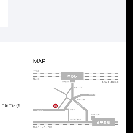
MAP
00 月曜定休 (営