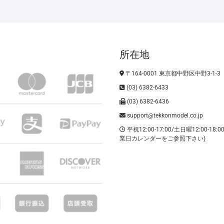
所在地
〒164-0001 東京都中野区中野3-1-3
(03) 6382-6433
(03) 6382-6436
support@tekkonmodel.co.jp
平祝12:00-17:00/土日曜12:00-18:
業日カレンダーをご参照下さい)