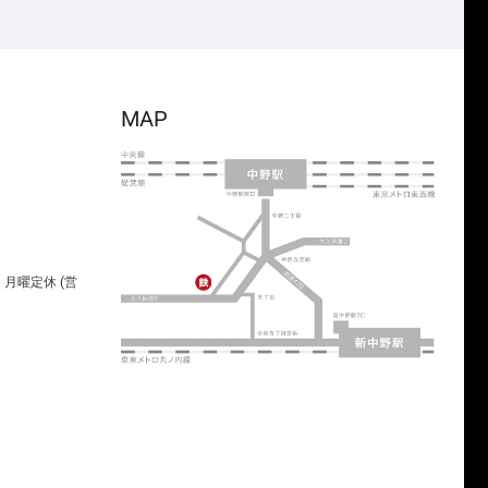
MAP
00 月曜定休 (営