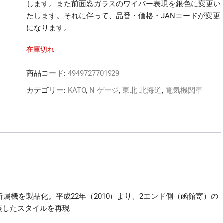
します。また前面窓ガラスのワイパー表現を銀色に変更い
たします。それに伴って、品番・価格・JANコードが変更
になります。
在庫切れ
商品コード:
4949727701929
カテゴリー:
KATO
,
N ゲージ
,
東北 北海道
,
電気機関車
属機を製品化。平成22年（2010）より、2エンド側（函館寄）の
装したスタイルを再現