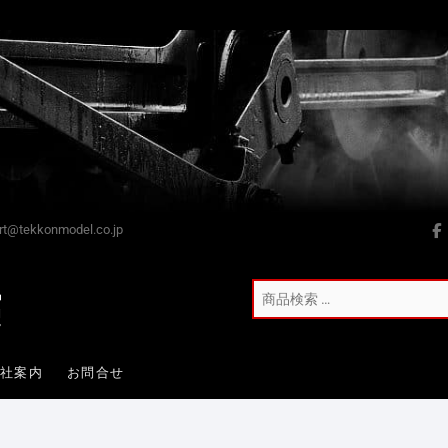
t@tekkonmodel.co.jp
会社案内
お問合せ