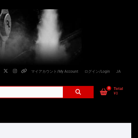
facebook
twitter
instagram
個
マイアカウント/My Account
ログイン/Login
JA
人
情
0
検
Total
¥0
索
報
対
の
象:
取
り
扱