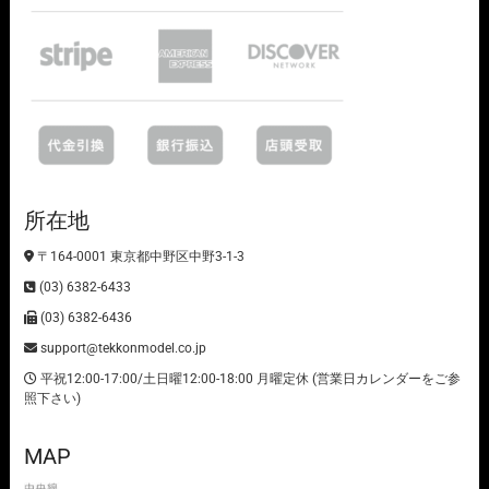
所在地
〒164-0001 東京都中野区中野3-1-3
(03) 6382-6433
(03) 6382-6436
support@tekkonmodel.co.jp
平祝12:00-17:00/土日曜12:00-18:00 月曜定休 (営業日カレンダーをご参
照下さい)
MAP