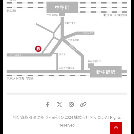
facebook
twitter
instagram
個
人
特定商取引法に基づく表記
© 2024
株式会社テッコン
All Rights
情
Go
Reserved.
報
to