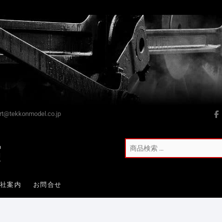
t@tekkonmodel.co.jp
会社案内
お問合せ