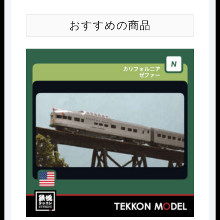
おすすめの商品
Nｹﾞ