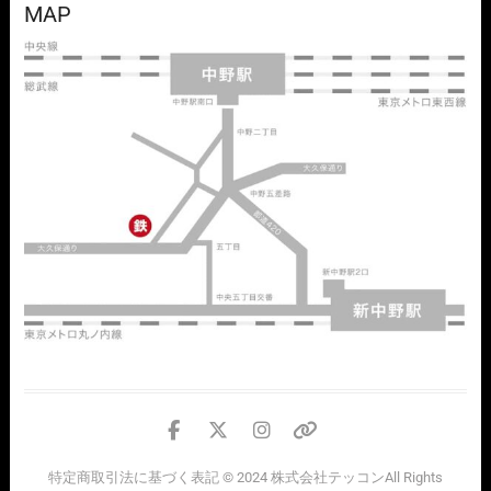
MAP
facebook
twitter
instagram
個
人
特定商取引法に基づく表記
© 2024
株式会社テッコン
All Rights
情