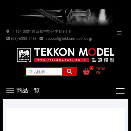
Skip
to
content
〒164-0001 東京都中野区中野3-1-3
Topba
(03)-6382-6433
support@tekkonmodel.co.jp
Menu
0
Total
検
¥0
索
対
商品一覧
象: