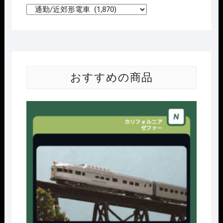
おすすめの商品
Nｹﾞ