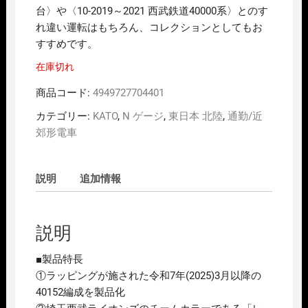
台〉や〈10-2019～2021 西武鉄道40000系〉とのす
れ違い運転はもちろん、コレクションとしてもお
すすめです。
在庫切れ
商品コード:
4949727704401
カテゴリー:
KATO
,
N ゲージ
,
東日本 北陸
,
通勤/近
郊形電車
説明
追加情報
説明
■製品特長
①ラッピングが施された令和7年(2025)3月以降の
40152編成を製品化