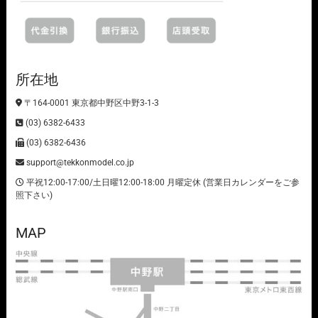
所在地
〒164-0001 東京都中野区中野3-1-3
(03) 6382-6433
(03) 6382-6436
support@tekkonmodel.co.jp
平祝12:00-17:00/土日曜12:00-18:00 月曜定休 (営業日カレンダーをご参
照下さい)
MAP