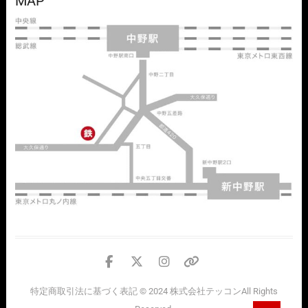
MAP
facebook
twitter
instagram
個
人
特定商取引法に基づく表記
© 2024
株式会社テッコン
All Rights
情
Go