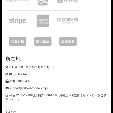
所在地
〒164-0001 東京都中野区中野3-1-3
(03) 6382-6433
(03) 6382-6436
support@tekkonmodel.co.jp
平祝12:00-17:00/土日曜12:00-18:00 月曜定休 (営業日カレンダーをご参
照下さい)