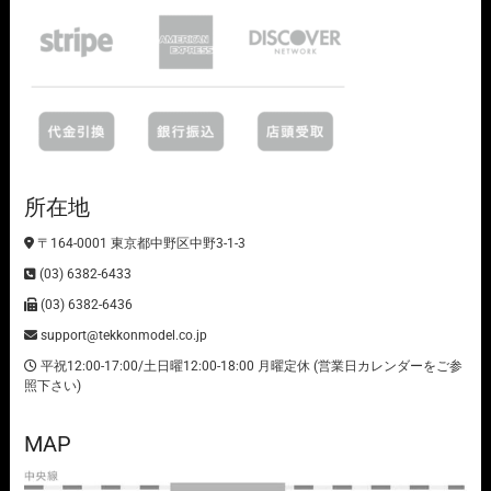
所在地
〒164-0001 東京都中野区中野3-1-3
(03) 6382-6433
(03) 6382-6436
support@tekkonmodel.co.jp
平祝12:00-17:00/土日曜12:00-18:00 月曜定休 (営業日カレンダーをご参
照下さい)
MAP