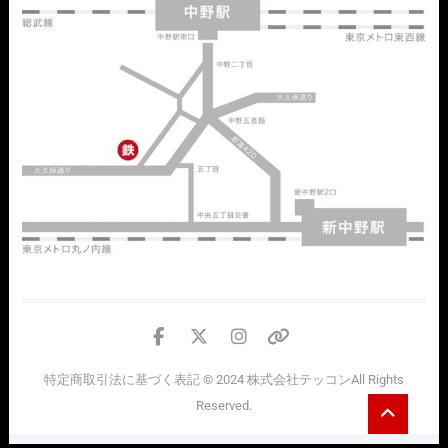
facebook
twitter
instagram
個
人
特定商取引法に基づく表記
© 2024
株式会社テッコン
All Rights
情
Go
Reserved.
報
to
top
の