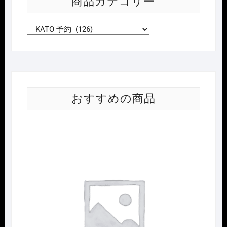
商品カテゴリー
おすすめの商品
Nｹﾞ