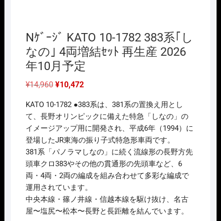
Nｹﾞｰｼﾞ KATO 10-1782 383系｢し
なの｣ 4両増結ｾｯﾄ 再生産 2026
年10月予定
元
現
¥
14,960
¥
10,472
の
在
価
の
KATO 10-1782 ●383系は、381系の置換え用とし
格
価
は
格
て、長野オリンピックに備えた特急「しなの」の
¥14,960
は
イメージアップ用に開発され、平成6年（1994）に
で
¥10,472
し
で
登場したJR東海の振り子式特急形車両です。
た。
す。
381系「パノラマしなの」に続く流線形の長野方先
頭車クロ383やその他の貫通形の先頭車など、6
両・4両・2両の編成を組み合わせて多彩な編成で
運用されています。
中央本線・篠ノ井線・信越本線を駆け抜け、名古
屋〜塩尻〜松本〜長野と長距離を結んでいます。