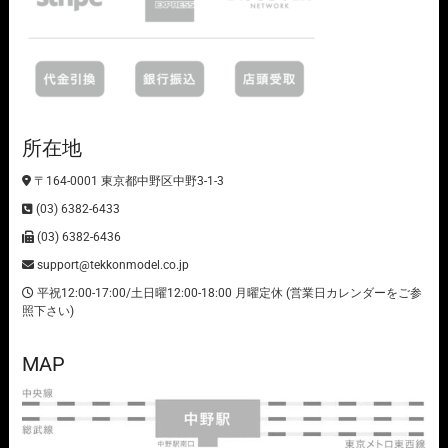
所在地
〒164-0001 東京都中野区中野3-1-3
(03) 6382-6433
(03) 6382-6436
support@tekkonmodel.co.jp
平祝12:00-17:00/土日曜12:00-18:00 月曜定休 (営業日カレンダーをご参
照下さい)
MAP