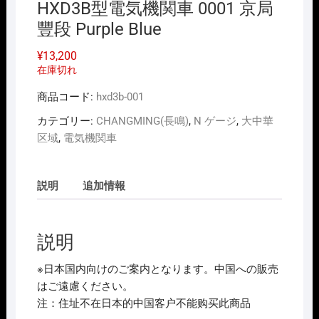
HXD3B型電気機関車 0001 京局
豐段 Purple Blue
¥
13,200
在庫切れ
商品コード:
hxd3b-001
カテゴリー:
CHANGMING(長鳴)
,
N ゲージ
,
大中華
区域
,
電気機関車
説明
追加情報
説明
※日本国内向けのご案内となります。中国への販売
はご遠慮ください。
注：住址不在日本的中国客户不能购买此商品