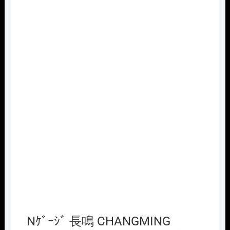
Nｹﾞｰｼﾞ 長鳴 CHANGMING