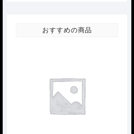
おすすめの商品
Nｹﾞ