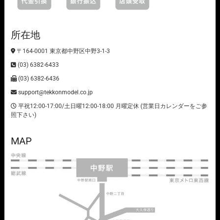
所在地
〒164-0001 東京都中野区中野3-1-3
(03) 6382-6433
(03) 6382-6436
support@tekkonmodel.co.jp
平祝12:00-17:00/土日曜12:00-18:00 月曜定休 (営業日カレンダーをご参
照下さい)
MAP