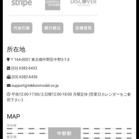
所在地
〒164-0001 東京都中野区中野3-1-3
(03) 6382-6433
(03) 6382-6436
support@tekkonmodel.co.jp
平祝12:00-17:00/土日曜12:00-18:00 月曜定休 (営業日カレンダーをご参
照下さい)
MAP