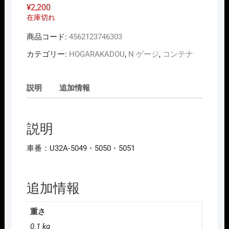
¥
2,200
在庫切れ
商品コード:
4562123746303
カテゴリー:
HOGARAKADOU
,
N ゲージ
,
コンテナ
説明
追加情報
説明
車番：U32A‐5049・5050・5051
追加情報
重さ
0.1 kg