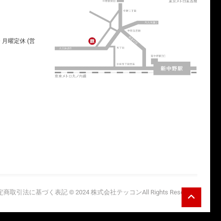
00 月曜定休 (営
Go
定商取引法に基づく表記
© 2024
株式会社テッコン
All Rights Reserved.
to
top