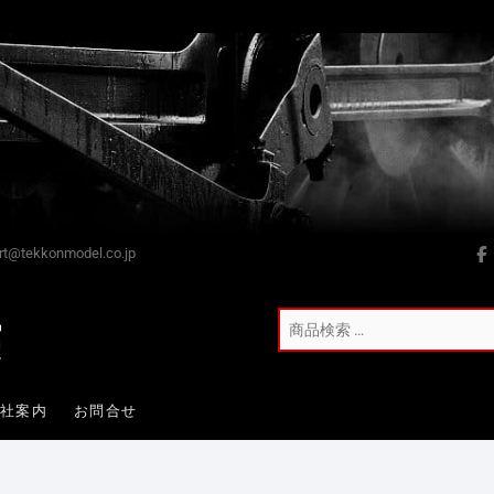
t@tekkonmodel.co.jp
会社案内
お問合せ