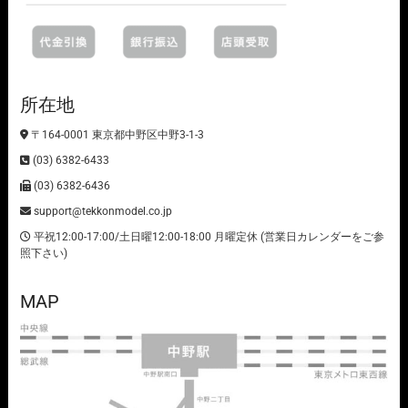
所在地
〒164-0001 東京都中野区中野3-1-3
(03) 6382-6433
(03) 6382-6436
support@tekkonmodel.co.jp
平祝12:00-17:00/土日曜12:00-18:00 月曜定休 (営業日カレンダーをご参
照下さい)
MAP