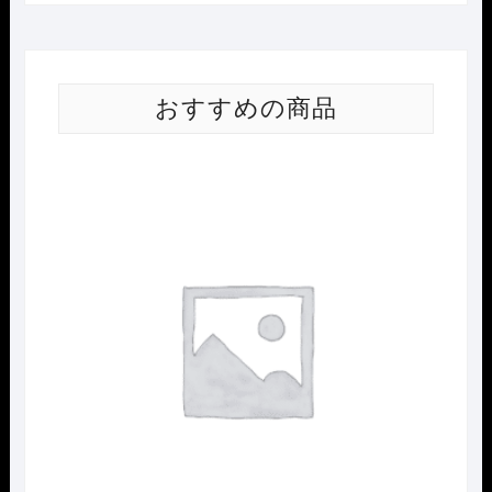
おすすめの商品
Nｹﾞ