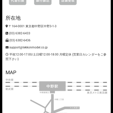
所在地
〒164-0001 東京都中野区中野3-1-3
(03) 6382-6433
(03) 6382-6436
support@tekkonmodel.co.jp
平祝12:00-17:00/土日曜12:00-18:00 月曜定休 (営業日カレンダーをご参
照下さい)
MAP