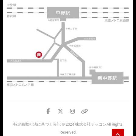
facebook
twitter
instagram
個
人
特定商取引法に基づく表記
© 2024
株式会社テッコン
All Rights
情
Go
Reserved.