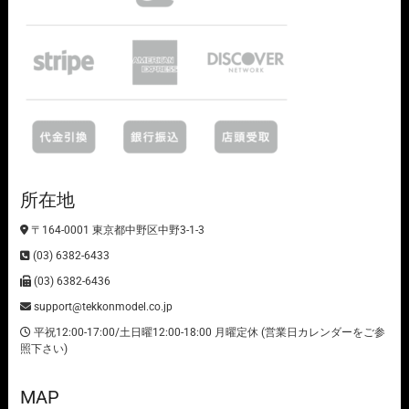
所在地
〒164-0001 東京都中野区中野3-1-3
(03) 6382-6433
(03) 6382-6436
support@tekkonmodel.co.jp
平祝12:00-17:00/土日曜12:00-18:00 月曜定休 (営業日カレンダーをご参
照下さい)
MAP