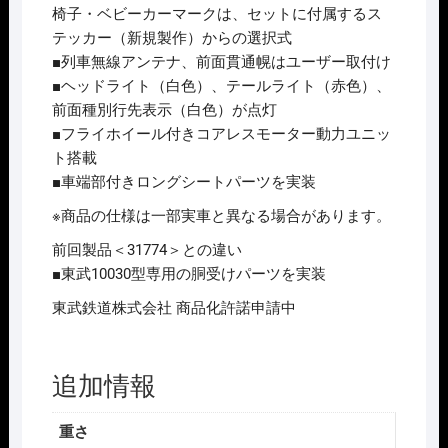
椅子・ベビーカーマークは、セットに付属するス
テッカー（新規製作）からの選択式
■列車無線アンテナ、前面貫通幌はユーザー取付け
■ヘッドライト（白色）、テールライト（赤色）、
前面種別行先表示（白色）が点灯
■フライホイール付きコアレスモーター動力ユニッ
ト搭載
■車端部付きロングシートパーツを実装
※商品の仕様は一部実車と異なる場合があります。
前回製品＜31774＞との違い
■東武10030型専用の胴受けパーツを実装
東武鉄道株式会社 商品化許諾申請中
追加情報
重さ