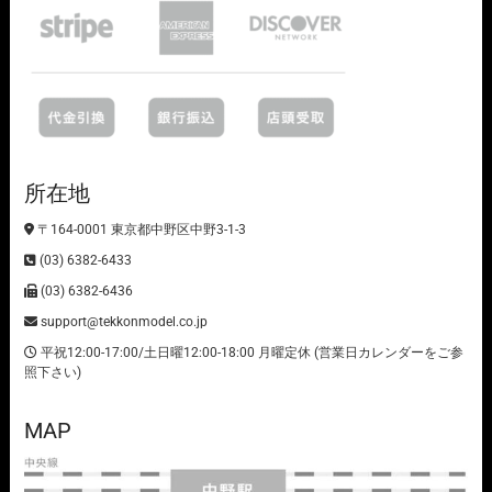
所在地
〒164-0001 東京都中野区中野3-1-3
(03) 6382-6433
(03) 6382-6436
support@tekkonmodel.co.jp
平祝12:00-17:00/土日曜12:00-18:00 月曜定休 (営業日カレンダーをご参
照下さい)
MAP