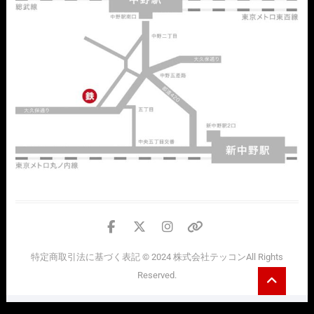
facebook
twitter
instagram
個
人
特定商取引法に基づく表記
© 2024
株式会社テッコン
All Rights
情
Go
Reserved.
報
to
top
の