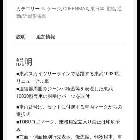
カテゴリー:
N ゲージ
,
GREENMAX
,
東日本 北陸
,
通
勤/近郊形電車
説明
追加情報
説明
■東武スカイツリーラインで活躍する東武10030型
リニューアル車
■連結器周囲のジャンパ栓蓋等を表現した東武
10030型専用の胴受けパーツを取付
■車両番号は、セットに付属する車両マークからの
選択式
■TOBUロゴマーク、乗務員室立入り禁止は印刷済
み
■前面・側面種別行先表示、優先席、弱冷房車、車