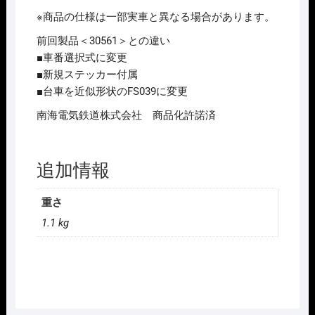
※商品の仕様は一部実車と異なる場合があります。
前回製品＜30561＞との違い
■車番選択式に変更
■新規ステッカー付属
■台車を近似形状のFS039に変更
南海電気鉄道株式会社 商品化許諾済
追加情報
重さ
1.1 kg