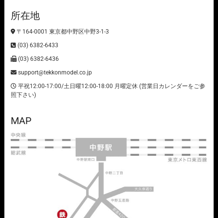
所在地
〒164-0001 東京都中野区中野3-1-3
(03) 6382-6433
(03) 6382-6436
support@tekkonmodel.co.jp
平祝12:00-17:00/土日曜12:00-18:00 月曜定休 (営業日カレンダーをご参
照下さい)
MAP