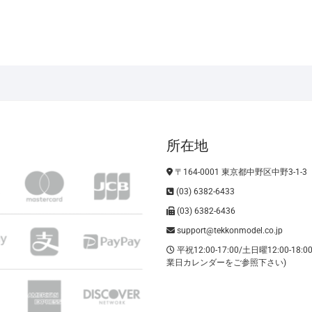
所在地
〒164-0001 東京都中野区中野3-1-3
(03) 6382-6433
(03) 6382-6436
support@tekkonmodel.co.jp
平祝12:00-17:00/土日曜12:00-18:
業日カレンダーをご参照下さい)