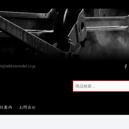
t@tekkonmodel.co.jp
会社案内
お問合せ