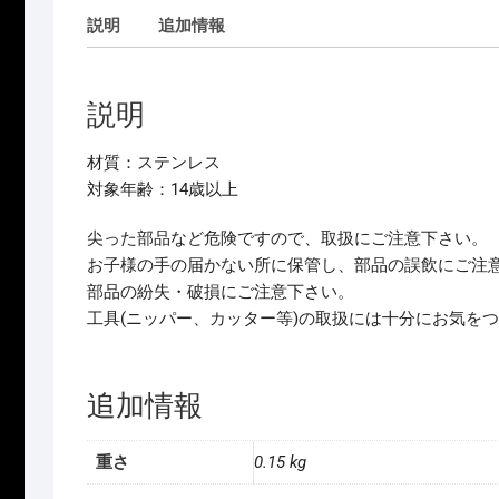
説明
追加情報
説明
材質：ステンレス
対象年齢：14歳以上
尖った部品など危険ですので、取扱にご注意下さい。
お子様の手の届かない所に保管し、部品の誤飲にご注
部品の紛失・破損にご注意下さい。
工具(ニッパー、カッター等)の取扱には十分にお気を
追加情報
重さ
0.15 kg