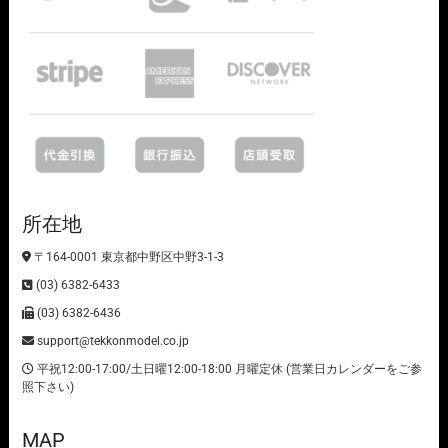
所在地
〒164-0001 東京都中野区中野3-1-3
(03) 6382-6433
(03) 6382-6436
support@tekkonmodel.co.jp
平祝12:00-17:00/土日曜12:00-18:00 月曜定休 (営業日カレンダーをご参
照下さい)
MAP