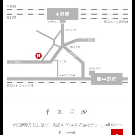
facebook
twitter
instagram
個
人
特定商取引法に基づく表記
© 2024
株式会社テッコン
All Rights
情
Go
Reserved.