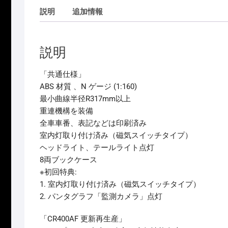
説明
追加情報
説明
「共通仕様」
ABS 材質 、N ゲージ (1:160)
最小曲線半径R317mm以上
重連機構を装備
全車車番、表記などは印刷済み
室内灯取り付け済み（磁気スイッチタイプ）
ヘッドライト、テールライト点灯
8両ブックケース
※初回特典:
1. 室内灯取り付け済み（磁気スイッチタイプ）
2. パンタグラフ「監測カメラ」点灯
「CR400AF 更新再生産」