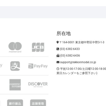
所在地
〒164-0001 東京都中野区中野3-1-3
(03) 6382-6433
(03) 6382-6436
support@tekkonmodel.co.jp
平祝12:00-17:00/土日曜12:00-18:
業日カレンダーをご参照下さい)