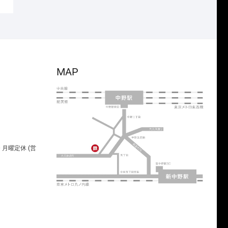
MAP
00 月曜定休 (営