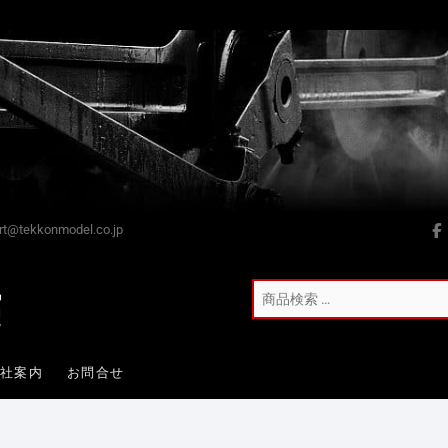
t@tekkonmodel.co.jp
会社案内
お問合せ