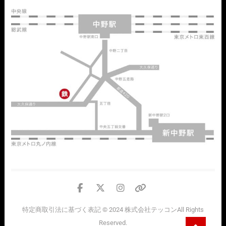
facebook
twitter
instagram
個
人
特定商取引法に基づく表記
© 2024
株式会社テッコン
All Rights
情
Go
Reserved.