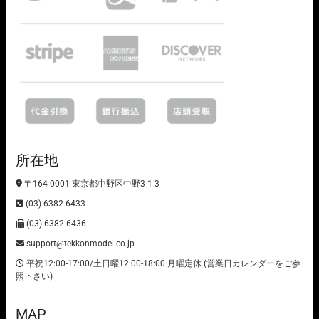
所在地
〒164-0001 東京都中野区中野3-1-3
(03) 6382-6433
(03) 6382-6436
support@tekkonmodel.co.jp
平祝12:00-17:00/土日曜12:00-18:00 月曜定休 (営業日カレンダーをご参
照下さい)
MAP