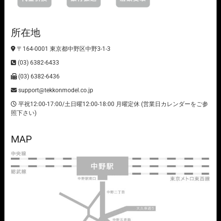
所在地
〒164-0001 東京都中野区中野3-1-3
(03) 6382-6433
(03) 6382-6436
support@tekkonmodel.co.jp
平祝12:00-17:00/土日曜12:00-18:00 月曜定休 (営業日カレンダーをご参
照下さい)
MAP