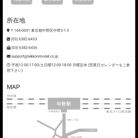
所在地
〒164-0001 東京都中野区中野3-1-3
(03) 6382-6433
(03) 6382-6436
support@tekkonmodel.co.jp
平祝12:00-17:00/土日曜12:00-18:00 月曜定休 (営業日カレンダーをご参
照下さい)
MAP