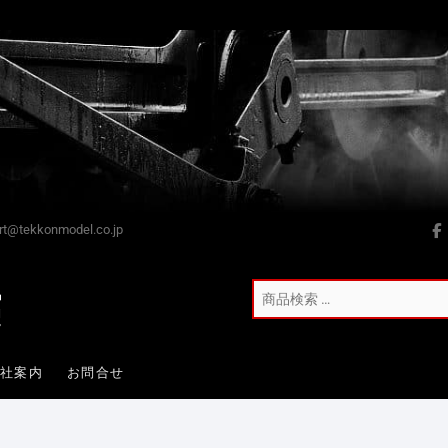
t@tekkonmodel.co.jp
会社案内
お問合せ