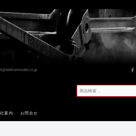
t@tekkonmodel.co.jp
会社案内
お問合せ