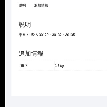
説明
追加情報
説明
車番：U54A-30129・30132・30135
追加情報
重さ
0.1 kg