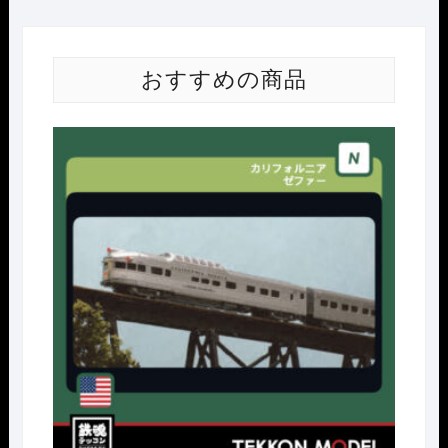
おすすめの商品
Nｹﾞ