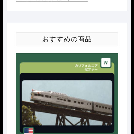
おすすめの商品
Nｹﾞ