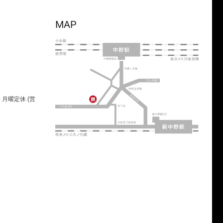
MAP
00 月曜定休 (営