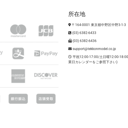
所在地
〒164-0001 東京都中野区中野3-1-3
(03) 6382-6433
(03) 6382-6436
support@tekkonmodel.co.jp
平祝12:00-17:00/土日曜12:00-18:
業日カレンダーをご参照下さい)