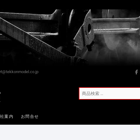
t@tekkonmodel.co.jp
会社案内
お問合せ