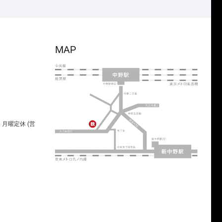
MAP
00 月曜定休 (営