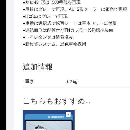
●サロ481形は1500番代を再現
●屋根はグレーで再現、AU12形クーラーは銀色で再現
●Hゴムはグレーで再現
●車番は選択式で転写シートは基本セットに付属
●連結面側は配管付きTNカプラー(SP)標準装備
●トイレタンクは装着済み
●新集電システム、黒色車輪採用
追加情報
重さ
1.2 kg
こちらもおすすめ…