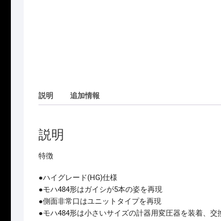
説明
追加情報
説明
特徴
●ハイグレード(HG)仕様
●モハ484形はガイシが5本の姿を再現
●側面非常口はユニットタイプを再現
●モハ484形は小さいサイズの計器用変圧器を装着、