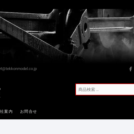
t@tekkonmodel.co.jp
会社案内
お問合せ