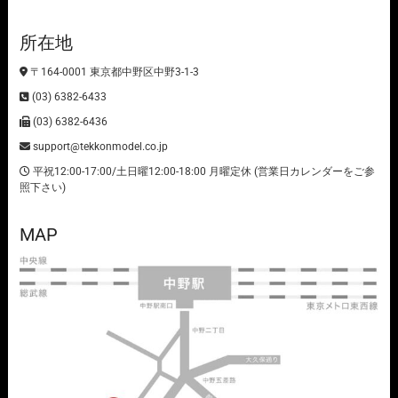
所在地
〒164-0001 東京都中野区中野3-1-3
(03) 6382-6433
(03) 6382-6436
support@tekkonmodel.co.jp
平祝12:00-17:00/土日曜12:00-18:00 月曜定休 (営業日カレンダーをご参
照下さい)
MAP