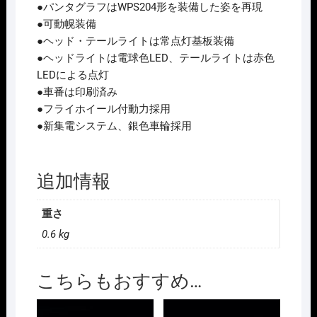
●パンタグラフはWPS204形を装備した姿を再現
●可動幌装備
●ヘッド・テールライトは常点灯基板装備
●ヘッドライトは電球色LED、テールライトは赤色
LEDによる点灯
●車番は印刷済み
●フライホイール付動力採用
●新集電システム、銀色車輪採用
追加情報
重さ
0.6 kg
こちらもおすすめ…