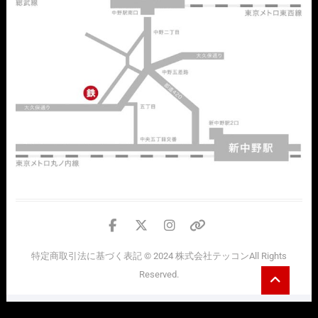
facebook
twitter
instagram
個
人
特定商取引法に基づく表記
© 2024
株式会社テッコン
All Rights
情
Go
Reserved.
報
to
top
の