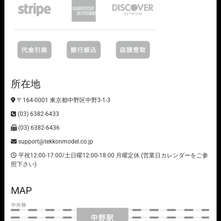
所在地
〒164-0001 東京都中野区中野3-1-3
(03) 6382-6433
(03) 6382-6436
support@tekkonmodel.co.jp
平祝12:00-17:00/土日曜12:00-18:00 月曜定休 (営業日カレンダーをご参
照下さい)
MAP