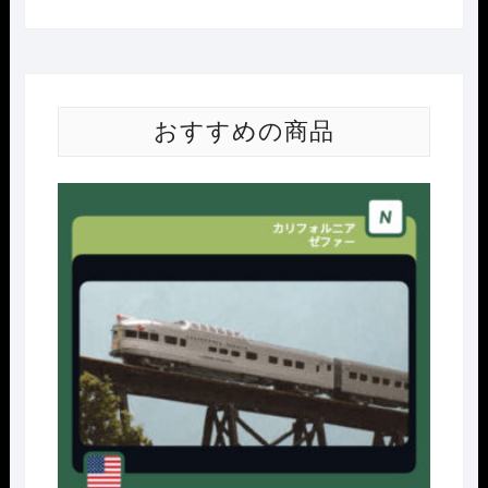
おすすめの商品
Nｹﾞ