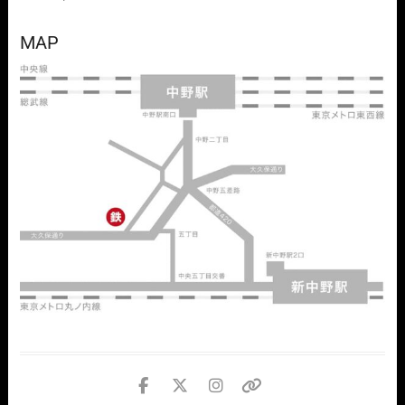
MAP
facebook
twitter
instagram
個