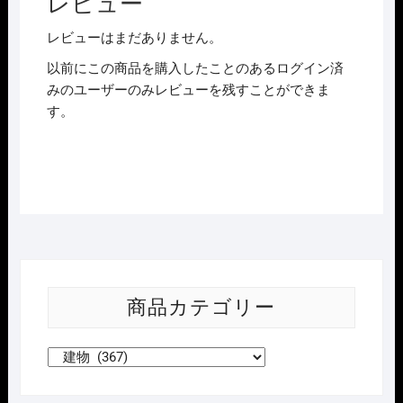
レビュー
ー
タ
レビューはまだありません。
ー
以前にこの商品を購入したことのあるログイン済
付
みのユーザーのみレビューを残すことができま
セ
す。
ッ
ト
個
商品カテゴリー