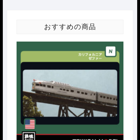
おすすめの商品
Nｹﾞ