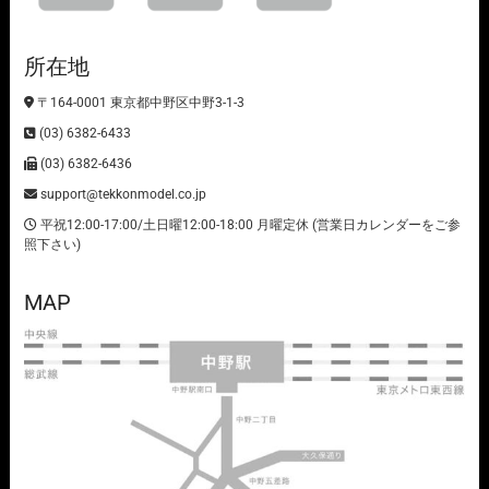
所在地
〒164-0001 東京都中野区中野3-1-3
(03) 6382-6433
(03) 6382-6436
support@tekkonmodel.co.jp
平祝12:00-17:00/土日曜12:00-18:00 月曜定休 (営業日カレンダーをご参
照下さい)
MAP