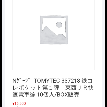
Nｹﾞｰｼﾞ TOMYTEC 337218 鉄コ
レポケット第１弾 東西ＪＲ快
速電車編 10個入/BOX販売
¥
16,500