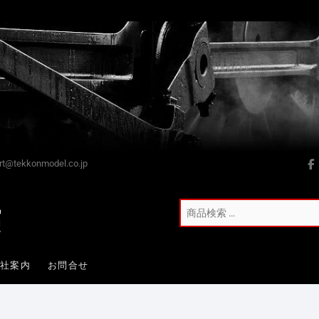
t@tekkonmodel.co.jp
会社案内
お問合せ