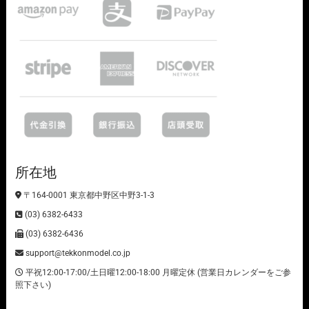
所在地
〒164-0001 東京都中野区中野3-1-3
(03) 6382-6433
(03) 6382-6436
support@tekkonmodel.co.jp
平祝12:00-17:00/土日曜12:00-18:00 月曜定休 (営業日カレンダーをご参
照下さい)