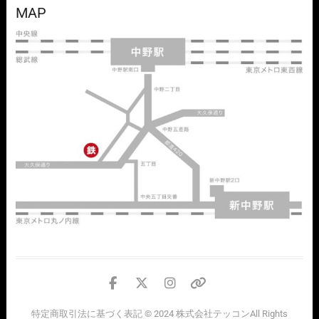
MAP
facebook
twitter
instagram
個
人
特定商取引法に基づく表記
© 2024
株式会社テッコン
All Rights