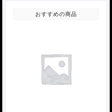
おすすめの商品
Nｹﾞ