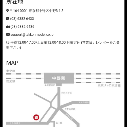
所在地
〒164-0001 東京都中野区中野3-1-3
(03) 6382-6433
(03) 6382-6436
support@tekkonmodel.co.jp
平祝12:00-17:00/土日曜12:00-18:00 月曜定休 (営業日カレンダーをご参
照下さい)
MAP