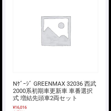
Nｹﾞｰｼﾞ GREENMAX 32036 西武
2000系初期車更新車 車番選択
式 増結先頭車2両セット
¥
16,016