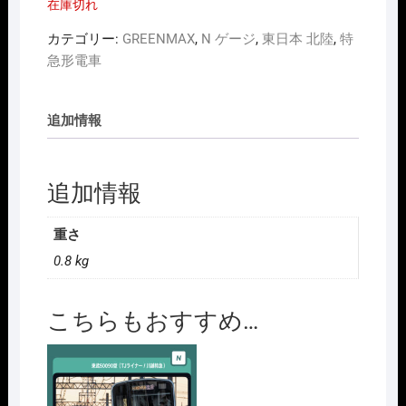
在庫切れ
カテゴリー:
GREENMAX
,
N ゲージ
,
東日本 北陸
,
特
急形電車
追加情報
追加情報
重さ
0.8 kg
こちらもおすすめ…