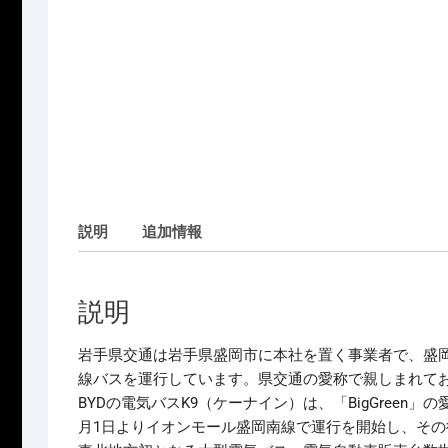
説明
追加情報
説明
岩手県交通は岩手県盛岡市に本社を置く事業者で、盛
線バスを運行しています。県交通の愛称で親しまれてお
BYDの電気バスK9（ケーナイン）は、「BigGreen
月1日よりイオンモール盛岡南線で運行を開始し、そ