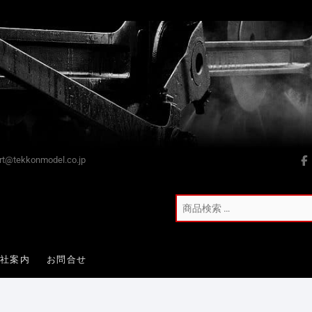
t@tekkonmodel.co.jp
会社案内
お問合せ