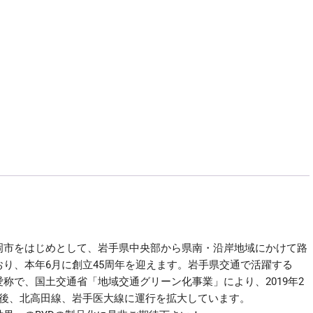
岡市をはじめとして、岩手県中央部から県南・沿岸地域にかけて路
り、本年6月に創立45周年を迎えます。岩手県交通で活躍する
」の愛称で、国土交通省「地域交通グリーン化事業」により、2019年2
の後、北高田線、岩手医大線に運行を拡大しています。