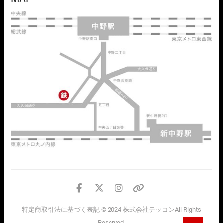
facebook
twitter
instagram
個
人
特定商取引法に基づく表記
© 2024
株式会社テッコン
All Rights
情
Go
Reserved.