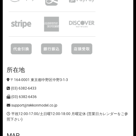
所在地
〒164-0001 東京都中野区中野3-1-3
(03) 6382-6433
(03) 6382-6436
support@tekkonmodel.co.jp
平祝12:00-17:00/土日曜12:00-18:00 月曜定休 (営業日カレンダーをご参
照下さい)
MAP