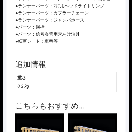
●ランナーパーツ：2灯用ヘッドライトリング
●ランナーパーツ：カプラーチェーン
●ランナーパーツ：ジャンパホース
●パーツ：幌枠
●パーツ：信号炎管用穴あけ治具
●転写シート：車番等
追加情報
重さ
0.3 kg
こちらもおすすめ…