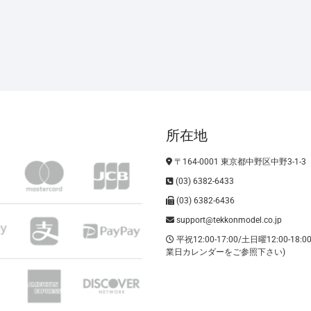
所在地
〒164-0001 東京都中野区中野3-1-3
(03) 6382-6433
(03) 6382-6436
support@tekkonmodel.co.jp
平祝12:00-17:00/土日曜12:00-18:
業日カレンダーをご参照下さい)