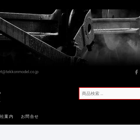
t@tekkonmodel.co.jp
会社案内
お問合せ