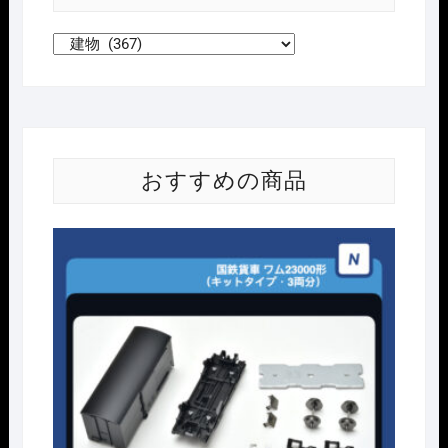
おすすめの商品
Nｹﾞ