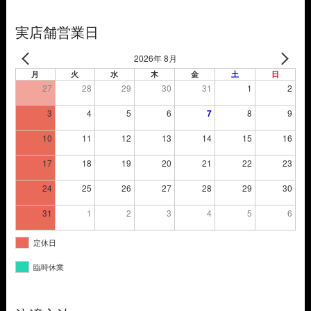
し
で
た。
す。
実店舗営業日
2026年 8月
月
火
水
木
金
土
日
27
28
29
30
31
1
2
3
4
5
6
7
8
9
10
11
12
13
14
15
16
17
18
19
20
21
22
23
24
25
26
27
28
29
30
31
1
2
3
4
5
6
定休日
臨時休業