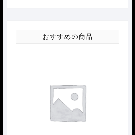
おすすめの商品
Nｹﾞ