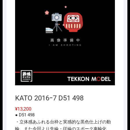
KATO 2016ｰ7 D51 498
¥
13,200
● D51 498
・立体感あふれる台枠と実感的な黒色仕上げの動
輪、また今回より先綸・従綸のスポーク車輪化、