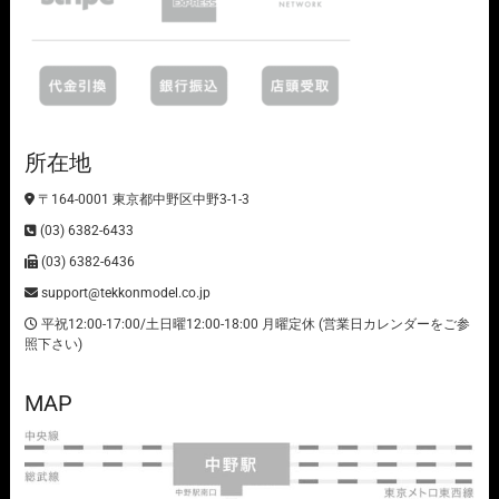
所在地
〒164-0001 東京都中野区中野3-1-3
(03) 6382-6433
(03) 6382-6436
support@tekkonmodel.co.jp
平祝12:00-17:00/土日曜12:00-18:00 月曜定休 (営業日カレンダーをご参
照下さい)
MAP